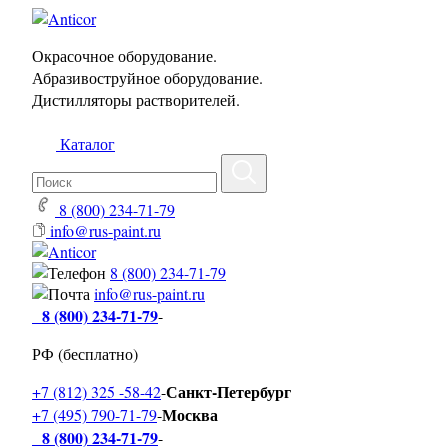
Окрасочное оборудование.
Абразивоструйное оборудование.
Дистилляторы растворителей.
Каталог
8 (800) 234-71-79
info@rus-paint.ru
8 (800) 234-71-79
info@rus-paint.ru
8 (800) 234-71-79
-
РФ (бесплатно)
Санкт-Петербург
+7 (812) 325 -58-42
-
Москва
+7 (495) 790-71-79
-
8 (800) 234-71-79
-