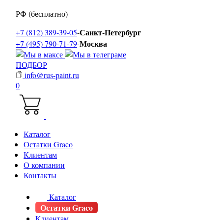
РФ (бесплатно)
Санкт-Петербург
+7 (812) 389-39-05
-
Москва
+7 (495) 790-71-79
-
ПОДБОР
info@rus-paint.ru
0
Каталог
Остатки Graco
Клиентам
О компании
Контакты
Каталог
Остатки Graco
Клиентам