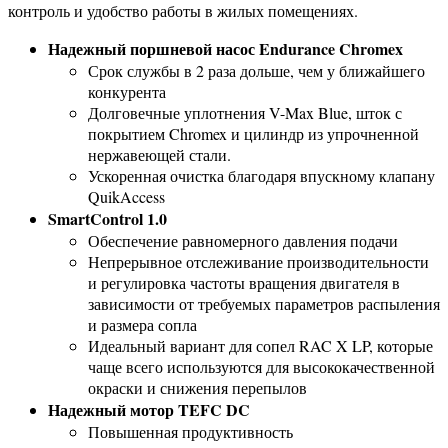
контроль и удобство работы в жилых помещениях.
Надежный поршневой насос Endurance Chromex
Срок службы в 2 раза дольше, чем у ближайшего
конкурента
Долговечные уплотнения V-Max Blue, шток с
покрытием Chromex и цилиндр из упрочненной
нержавеющей стали.
Ускоренная очистка благодаря впускному клапану
QuikAccess
SmartControl 1.0
Обеспечение равномерного давления подачи
Непрерывное отслеживание производительности
и регулировка частоты вращения двигателя в
зависимости от требуемых параметров распыления
и размера сопла
Идеальный вариант для сопел RAC X LP, которые
чаще всего используются для высококачественной
окраски и снижения перепылов
Надежный мотор TEFC DC
Повышенная продуктивность