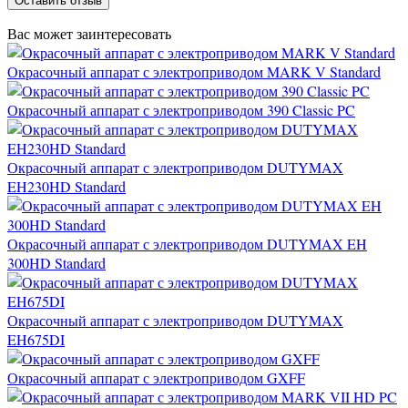
Оставить отзыв
Вас может заинтересовать
Окрасочный аппарат с электроприводом MARK V Standard
Окрасочный аппарат с электроприводом 390 Classic PC
Окрасочный аппарат с электроприводом DUTYMAX
EH230HD Standard
Окрасочный аппарат с электроприводом DUTYMAX EH
300HD Standard
Окрасочный аппарат с электроприводом DUTYMAX
EH675DI
Окрасочный аппарат с электроприводом GXFF