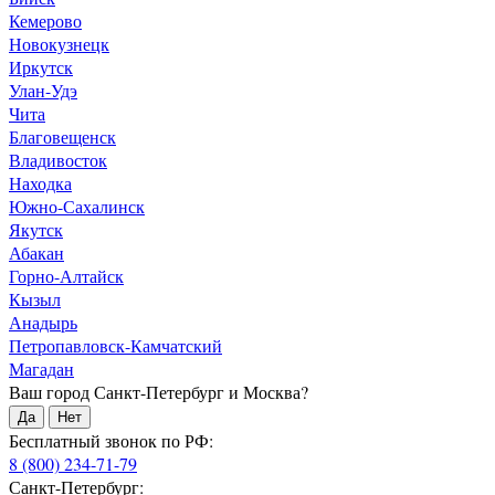
Кемерово
Новокузнецк
Иркутск
Улан-Удэ
Чита
Благовещенск
Владивосток
Находка
Южно-Сахалинск
Якутск
Абакан
Горно-Алтайск
Кызыл
Анадырь
Петропавловск-Камчатский
Магадан
Ваш город Санкт-Петербург и Москва?
Да
Нет
Бесплатный звонок по РФ:
8 (800) 234-71-79
Санкт-Петербург: