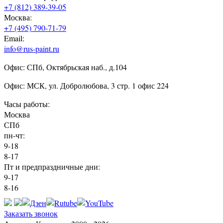
+7 (812) 389-39-05
Москва:
+7 (495) 790-71-79
Email:
info@rus-paint.ru
Офис: СПб, Октябрьская наб., д.104
Офис: МСК, ул. Добролюбова, 3 стр. 1 офис 224
Часы работы:
Москва
СПб
пн-чт:
9-18
8-17
Пт и предпраздничные дни:
9-17
8-16
Заказать звонок