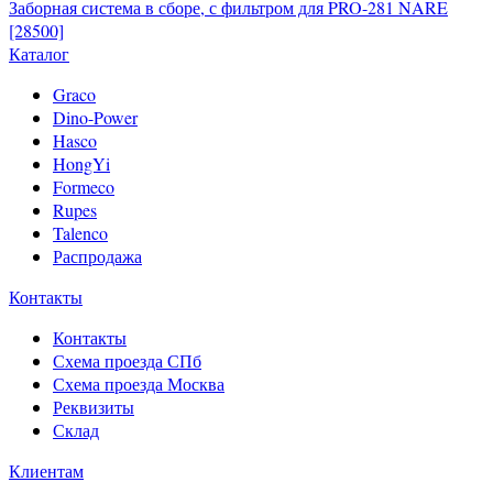
Заборная система в сборе, с фильтром для PRO-281 NARE
[28500]
Каталог
Graco
Dino-Power
Hasco
HongYi
Formeco
Rupes
Talenco
Распродажа
Контакты
Контакты
Схема проезда СПб
Схема проезда Москва
Реквизиты
Склад
Клиентам