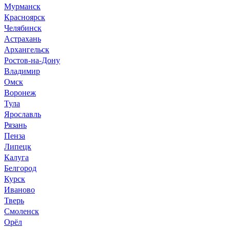
Мурманск
Красноярск
Челябинск
Астрахань
Архангельск
Ростов-на-Дону
Владимир
Омск
Воронеж
Тула
Ярославль
Рязань
Пенза
Липецк
Калуга
Белгород
Курск
Иваново
Тверь
Смоленск
Орёл