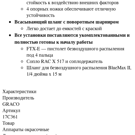
стойкость к воздействию внешних факторов
4 опорных ножки обеспечивают отличную
устойчивость
Всасывающий шланг с поворотным шарниром
Легко достает до емкостей с краской
Все установки поставляются укомплектованными и
полностью готовы к началу работы
FTX-E — пистолет безвоздушного распыления
под 4 пальца
Сопло RAC X 517 и соплодержатель
Шланг для безвоздушного распыления BlueMax II,
1/4 дюйма x 15 м
Характеристики
Производитель
GRACO
Артикул
17C361
Товар
Аппараты окрасочные