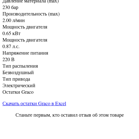
Давление материала (max)
230 бар
Производительность (max)
2.00 л/мин
Мощность двигателя
0.65 кВт
Мощность двигателя
0.87 л.с.
Напряжение питания
220 В
Тип распыления
Безвоздушный
Тип привода
Электрический
Остатки Graco
Скачать остатки Graco в Excel
Станьте первым, кто оставил отзыв об этом товаре