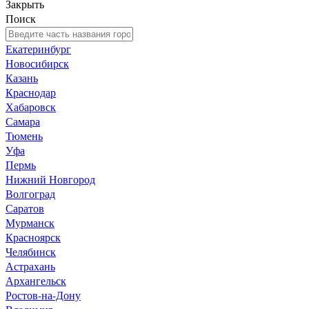
Закрыть
Поиск
Екатеринбург
Новосибирск
Казань
Краснодар
Хабаровск
Самара
Тюмень
Уфа
Пермь
Нижний Новгород
Волгоград
Саратов
Мурманск
Красноярск
Челябинск
Астрахань
Архангельск
Ростов-на-Дону