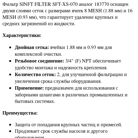
Фильтр SINFT FILTER SFT-XS-070 аналог 183770 оснащен
двумя слоями сеток с размерами ячеек 8 MESH (1.88 мм) и 16
MESH (0.93 мм), что гарантирует удаление крупных и
средних загрязнений из жидкости.
Характеристики:
Двойная сетка:
ячейки 1.88 мм и 0.93 мм для
комплексной очистки.
Резьбовое соединение:
3/4" (F) NPT обеспечивает
удобство монтажа и надежность крепления.
Количество сеток:
2, для улучшенной фильтрации и
увеличения срока службы оборудования.
Применение:
предназначен для использования с
заборными шлангами в различных промышленных и
бытовых системах.
Преимущества:
Защита от попадания крупных частиц и примесей.
Продлевает срок службы насосов и другого
оборудования.