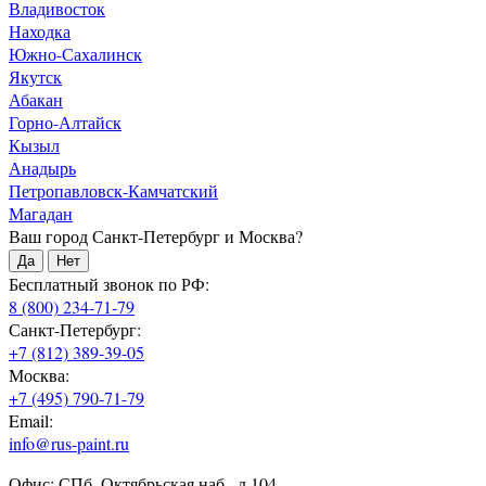
Владивосток
Находка
Южно-Сахалинск
Якутск
Абакан
Горно-Алтайск
Кызыл
Анадырь
Петропавловск-Камчатский
Магадан
Ваш город Санкт-Петербург и Москва?
Да
Нет
Бесплатный звонок по РФ:
8 (800) 234-71-79
Санкт-Петербург:
+7 (812) 389-39-05
Москва:
+7 (495) 790-71-79
Email:
info@rus-paint.ru
Офис: СПб, Октябрьская наб., д.104