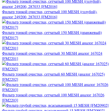
Фильтр тонкой очистки, сетчатый 100 MESH (голубой),
аналог 249200, 287033 [FM2016]
Фильтр тонкой очистки, сетчатый 150 MESH (оранжевый)
[FM2017]
Фильтр тонкой очистки, сетчатый 30 MESH аналог 167024
[FM2201]
Фильтр тонкой очистки, сетчатый 60 MESH (аналог 167025)
[FM2202]
Фильтр тонкой очистки, сетчатый 100 MESH аналог 167026
[FM2203]
Фильтр грубой очистки, всасывающий 15 MESH [FM20902]