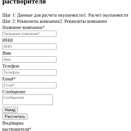
растворителя
Шаг 1: Данные для расчета окупаемости
1. Расчет окупаемости
Шаг 2: Реквизиты компании
2. Реквизиты компании
Название компании
*
ИНН
Имя
Телефон
Email
*
Сообщение
Назад
Рассчитать
Вид/марка
растворителя
*