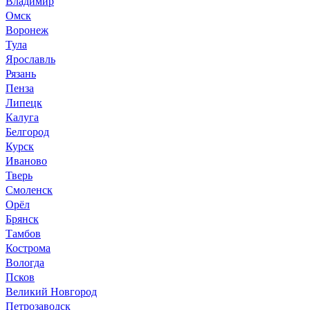
Владимир
Омск
Воронеж
Тула
Ярославль
Рязань
Пенза
Липецк
Калуга
Белгород
Курск
Иваново
Тверь
Смоленск
Орёл
Брянск
Тамбов
Кострома
Вологда
Псков
Великий Новгород
Петрозаводск