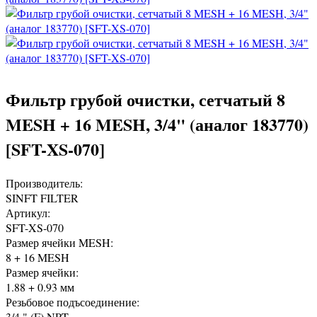
Фильтр грубой очистки, сетчатый 8
MESH + 16 MESH, 3/4" (аналог 183770)
[SFT-XS-070]
Производитель:
SINFT FILTER
Артикул:
SFT-XS-070
Размер ячейки MESH:
8 + 16 MESH
Размер ячейки:
1.88 + 0.93 мм
Резьбовое подъсоединение:
3/4 " (F) NPT