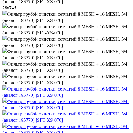
(аналог 183770) [SFT-XS-070]
28a745